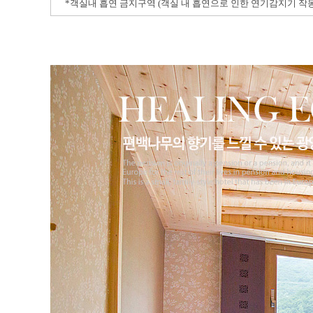
*
객실내 흡연 금지구역
(
객실 내 흡연으로 인한 연기감지기 작