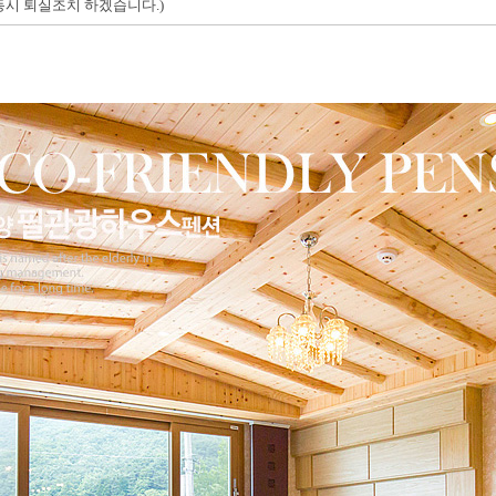
동시 퇴실조치 하겠습니다
.)